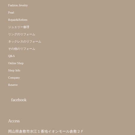
Fashion Jewelry
Pearl
Repair&Reform
ジュエリー修理
リングのリフォーム
ネックレスのリフォーム
その他のリフォーム
Q&A
Online Shop
Shop Info
Company
Reserve
facebook
Access
岡山県倉敷市水江１番地イオンモール倉敷２Ｆ