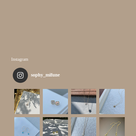
Instagram
sophy_mifune