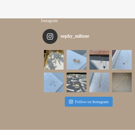
Instagram
sophy_mifune
Follow on Instagram