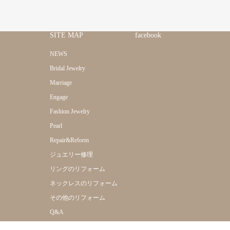
SITE MAP
facebook
NEWS
Bridal Jewelry
Marriage
Engage
Fashion Jewelry
Pearl
Repair&Reform
ジュエリー修理
リングのリフォーム
ネックレスのリフォーム
その他のリフォーム
Q&A
Online Shop