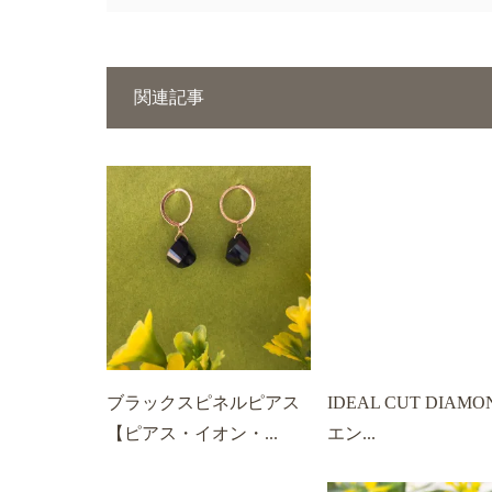
関連記事
ブラックスピネルピアス
IDEAL CUT DIAM
【ピアス・イオン・...
エン...