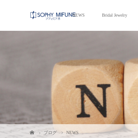
NEWS
Bridal Jewelry
ブログ
NEWS