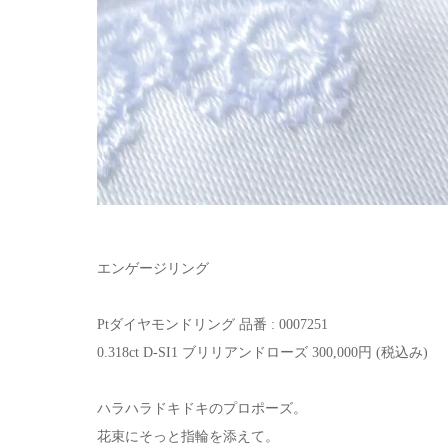
エンゲージリング
Ptダイヤモンドリング 品番 : 0007251
0.318ct D-SI1 ブリリアンドローズ 300,000円 (税込み)
ハラハラドキドキのプロポーズ。
花束にそっと指輪を添えて。