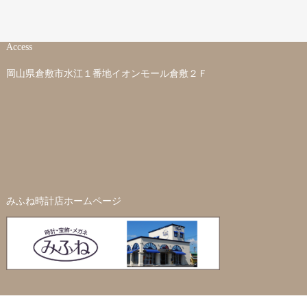
Access
岡山県倉敷市水江１番地イオンモール倉敷２Ｆ
みふね時計店ホームページ