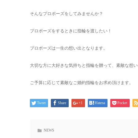
そんなプロポーズをしてみませんか？
プロポーズをするときに指輪を渡したい！
プロポーズは一生の想い出となります。
大切な方に大好きな気持ちと指輪を贈って、素敵な想い
ご予算に応じて素敵なご婚約指輪をお求め頂けます。
Tweet
Share
+1
Hatena
Pocket
NEWS