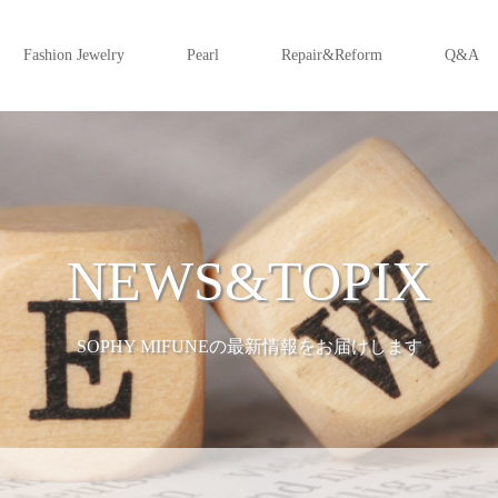
Fashion Jewelry
Pearl
Repair&Reform
Q&A
NEWS&TOPIX
SOPHY MIFUNEの最新情報をお届けします