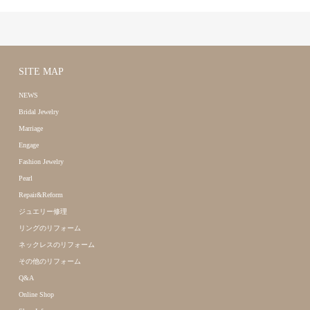
SITE MAP
NEWS
Bridal Jewelry
Marriage
Engage
Fashion Jewelry
Pearl
Repair&Reform
ジュエリー修理
リングのリフォーム
ネックレスのリフォーム
その他のリフォーム
Q&A
Online Shop