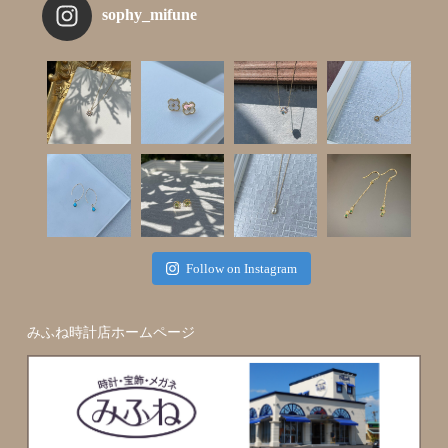
sophy_mifune
Follow on Instagram
みふね時計店ホームページ