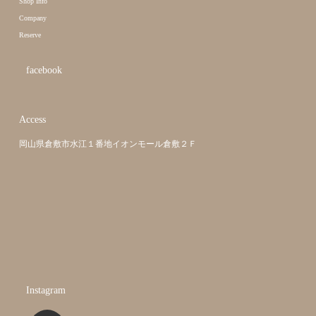
Shop Info
Company
Reserve
facebook
Access
岡山県倉敷市水江１番地イオンモール倉敷２Ｆ
Instagram