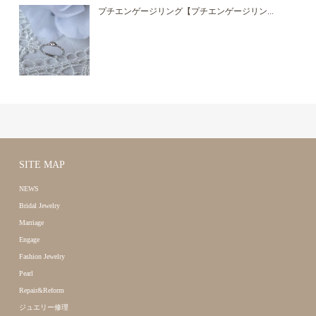
プチエンゲージリング【プチエンゲージリン...
SITE MAP
NEWS
Bridal Jewelry
Marriage
Engage
Fashion Jewelry
Pearl
Repair&Reform
ジュエリー修理