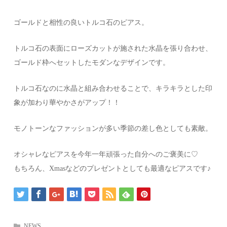
ゴールドと相性の良いトルコ石のピアス。
トルコ石の表面にローズカットが施された水晶を張り合わせ、
ゴールド枠へセットしたモダンなデザインです。
トルコ石なのに水晶と組み合わせることで、キラキラとした印
象が加わり華やかさがアップ！！
モノトーンなファッションが多い季節の差し色としても素敵。
オシャレなピアスを今年一年頑張った自分へのご褒美に♡
もちろん、Xmasなどのプレゼントとしても最適なピアスです♪
NEWS