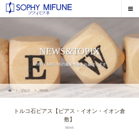
NEWS&TOPIX
SOPHY MIFUNEの最新情報をお届けします
ブログ
NEWS
トルコ石ピアス【ピアス・イオン・イオン倉
敷】
NEWS