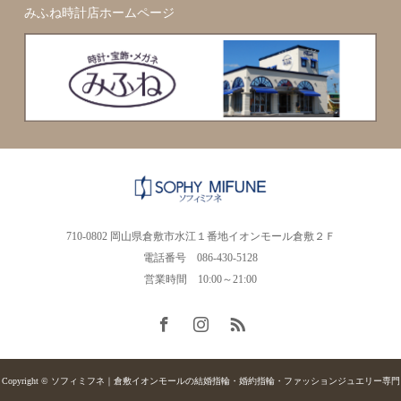
みふね時計店ホームページ
710-0802 岡山県倉敷市水江１番地イオンモール倉敷２Ｆ
電話番号 086-430-5128
営業時間 10:00～21:00
Copyright © ソフィミフネ｜倉敷イオンモールの結婚指輪・婚約指輪・ファッションジュエリー専門