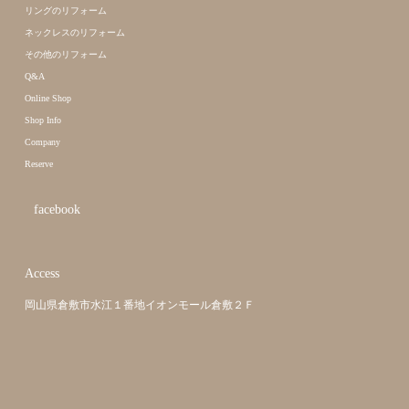
リングのリフォーム
ネックレスのリフォーム
その他のリフォーム
Q&A
Online Shop
Shop Info
Company
Reserve
facebook
Access
岡山県倉敷市水江１番地イオンモール倉敷２Ｆ