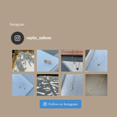
Instagram
sophy_mifune
Follow on Instagram