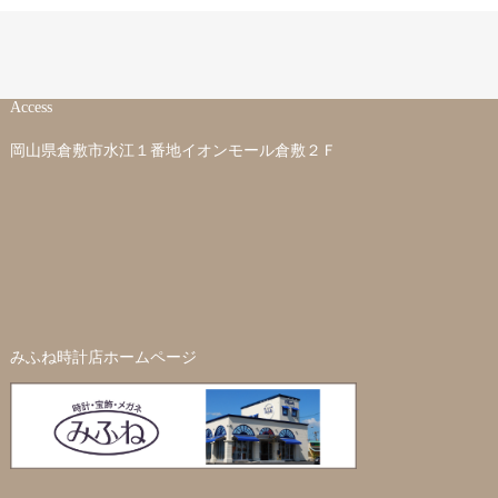
Access
岡山県倉敷市水江１番地イオンモール倉敷２Ｆ
みふね時計店ホームページ