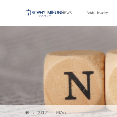
NEWS
Bridal Jewelry
ブログ
NEWS