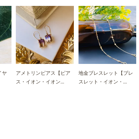
イヤ
アメトリンピアス【ピア
地金ブレスレット【ブレ
ス・イオン・イオン...
スレット・イオン・...