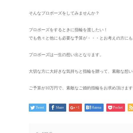
そんなプロポーズをしてみませんか？
プロポーズをするときに指輪を渡したい！
でも色々と他にも必要な予算が・・・とお考えの方にも
プロポーズは一生の想い出となります。
大切な方に大好きな気持ちと指輪を贈って、素敵な想い
ご予算が10万円で、素敵なご婚約指輪をお求め頂けます
Tweet
Share
+1
Hatena
Pocket