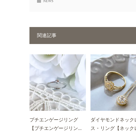
NEWS
関連記事
プチエンゲージリング
ダイヤモンドネック
【プチエンゲージリン...
ス・リング【ネックレ.