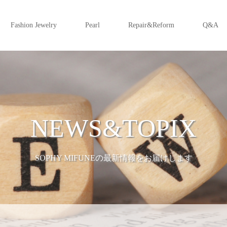
Fashion Jewelry
Pearl
Repair&Reform
Q&A
NEWS&TOPIX
SOPHY MIFUNEの最新情報をお届けします