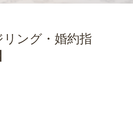
ジリング・婚約指
】