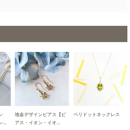
レ
地金デザインピアス【ピ
ペリドットネックレス
..
アス・イオン・イオ...