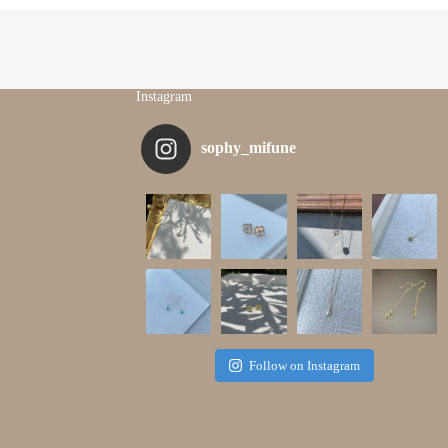
Instagram
sophy_mifune
Follow on Instagram