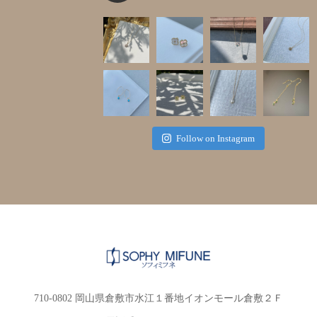
Follow on Instagram
710-0802 岡山県倉敷市水江１番地イオンモール倉敷２Ｆ