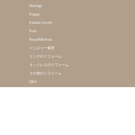
Marriage
Engage
Fashion Jewelry
Pearl
Repair&Reform
ジュエリー修理
リングのリフォーム
ネックレスのリフォーム
その他のリフォーム
Q&A
Online Shop
Shop Info
Company
Reserve