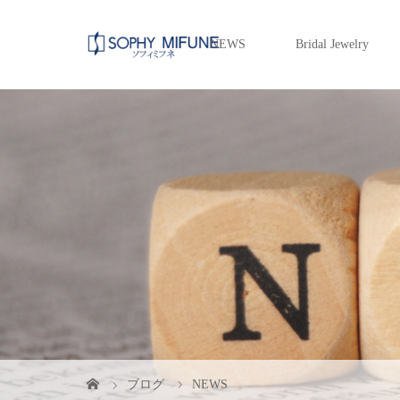
NEWS
Bridal Jewelry
ブログ
NEWS