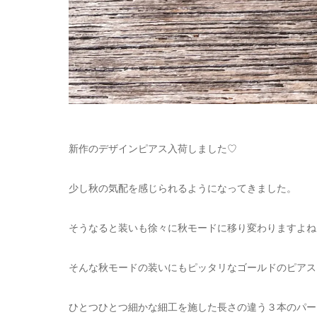
新作のデザインピアス入荷しました♡
少し秋の気配を感じられるようになってきました。
そうなると装いも徐々に秋モードに移り変わりますよね
そんな秋モードの装いにもピッタリなゴールドのピアス
ひとつひとつ細かな細工を施した長さの違う３本のパー