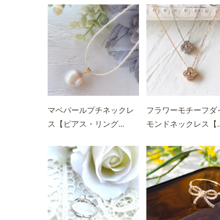
マベパールプチネックレ
フラワーモチーフダ
ス【ピアス・リング...
モンドネックレス【..