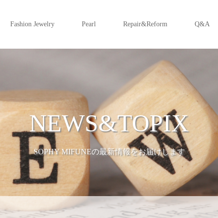
Fashion Jewelry
Pearl
Repair&Reform
Q&A
NEWS&TOPIX
SOPHY MIFUNEの最新情報をお届けします