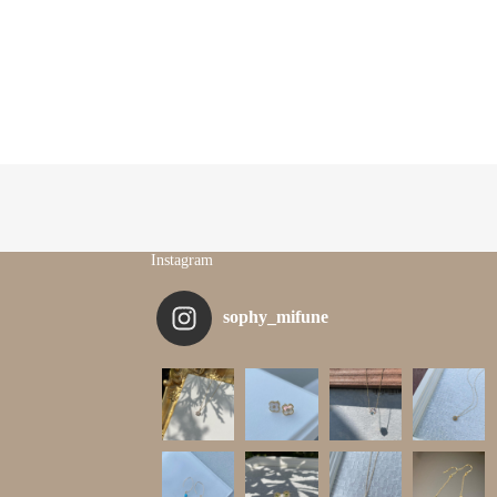
Instagram
sophy_mifune