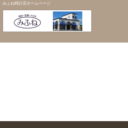
みふね時計店ホームページ