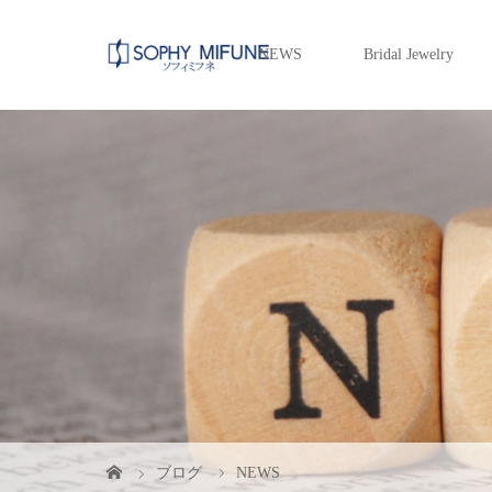
NEWS
Bridal Jewelry
ブログ
NEWS