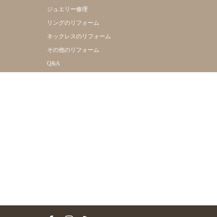
ジュエリー修理
リングのリフォーム
ネックレスのリフォーム
その他のリフォーム
Q&A
Online Shop
Shop Info
Company
Reserve