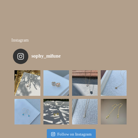
Instagram
sophy_mifune
Follow on Instagram