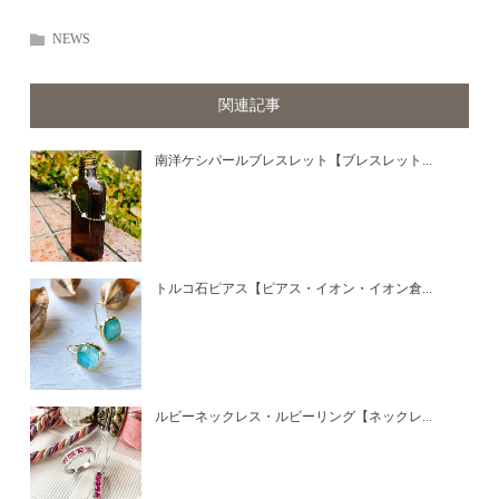
NEWS
関連記事
南洋ケシパールブレスレット【ブレスレット...
トルコ石ピアス【ピアス・イオン・イオン倉...
ルビーネックレス・ルビーリング【ネックレ...