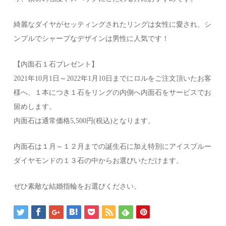
綺麗なダイヤがセッティングされたリングは女性に愛され、シ
ンプルでシャープなデザインは男性に人気です！
【内面石１石プレゼント】
2021年10月1日～2022年1月10日までにロルをご注文頂いたお客
様へ、１本につき１石をリングの内側へ内面石をサービスでお
留めします。
内面石は通常価格5,500円(税込)となります。
内面石は１月～１２月までの誕生石に加え特別にアイスブルー
ダイヤモンドの１３石の中からお選びいただけます。
ぜひ素敵な結婚指輪をお選びください。