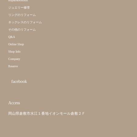
Repair&Reform
ジュエリー修理
リングのリフォーム
ネックレスのリフォーム
その他のリフォーム
Q&A
Online Shop
Shop Info
Company
Reserve
facebook
Access
岡山県倉敷市水江１番地イオンモール倉敷２Ｆ