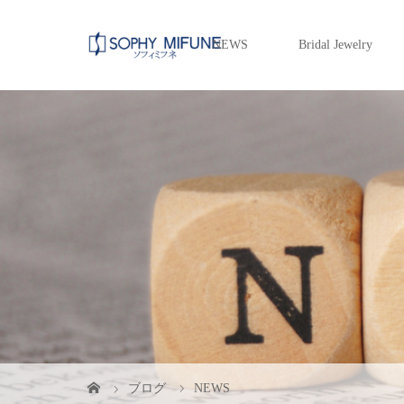
NEWS
Bridal Jewelry
ブログ
NEWS