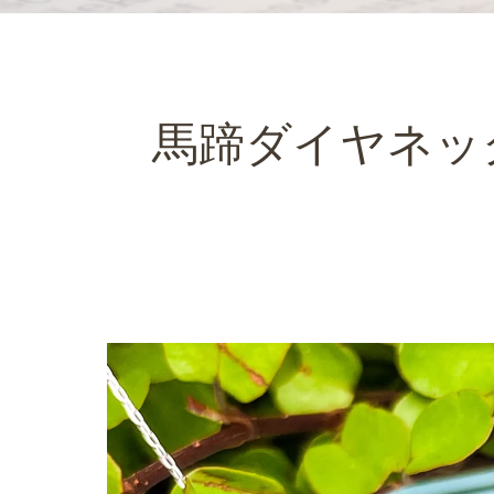
馬蹄ダイヤネッ