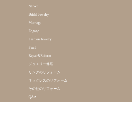
NEWS
Bridal Jewelry
Marriage
Engage
Fashion Jewelry
Pearl
Repair&Reform
ジュエリー修理
リングのリフォーム
ネックレスのリフォーム
その他のリフォーム
Q&A
Online Shop
Shop Info
Company
Reserve