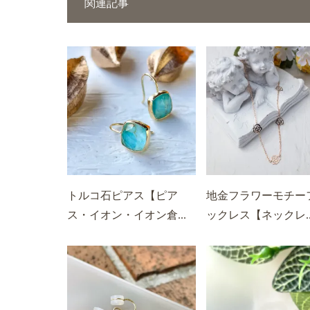
関連記事
トルコ石ピアス【ピア
地金フラワーモチー
ス・イオン・イオン倉...
ックレス【ネックレ..