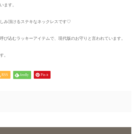
います。
しみ頂けるステキなネックレスです♡
呼び込むラッキーアイテムで、現代版のお守りと言われています。
す。
RSS
feedly
Pin it