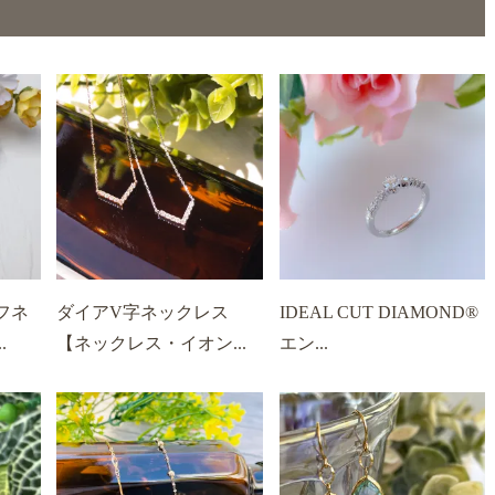
フネ
ダイアV字ネックレス
IDEAL CUT DIAMOND®
.
【ネックレス・イオン...
エン...