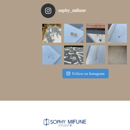
sophy_mifune
Follow on Instagram