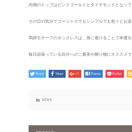
内側のトップはピンクゴールドとダイヤモンドとなって
その日の気分でゴージャスでもシンプルでも色々とお楽
馬蹄モチーフのネックレスは、身に着けることで幸運を
毎日頑張っている自分へのご褒美や贈り物にオススメで
Tweet
Share
+1
Hatena
Pocket
NEWS