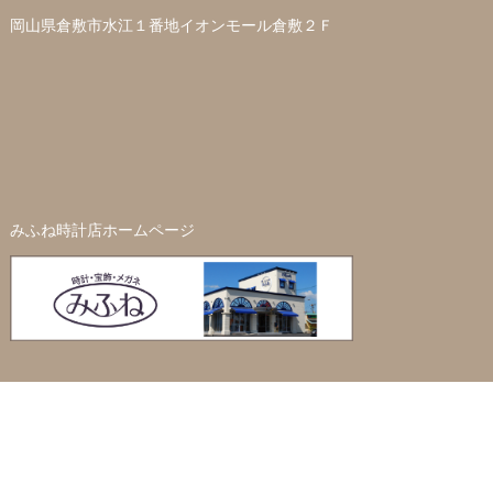
岡山県倉敷市水江１番地イオンモール倉敷２Ｆ
みふね時計店ホームページ