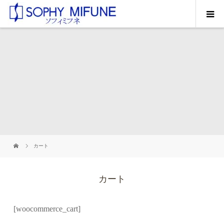
カート
カート
[woocommerce_cart]