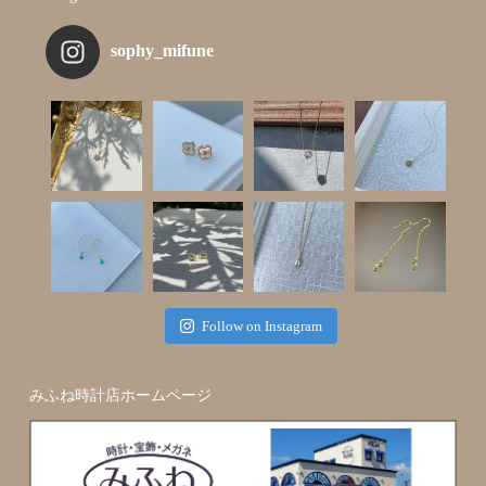
sophy_mifune
Follow on Instagram
みふね時計店ホームページ