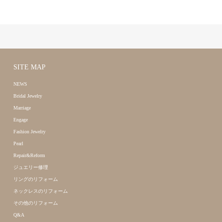
SITE MAP
NEWS
Bridal Jewelry
Marriage
Engage
Fashion Jewelry
Pearl
Repair&Reform
ジュエリー修理
リングのリフォーム
ネックレスのリフォーム
その他のリフォーム
Q&A