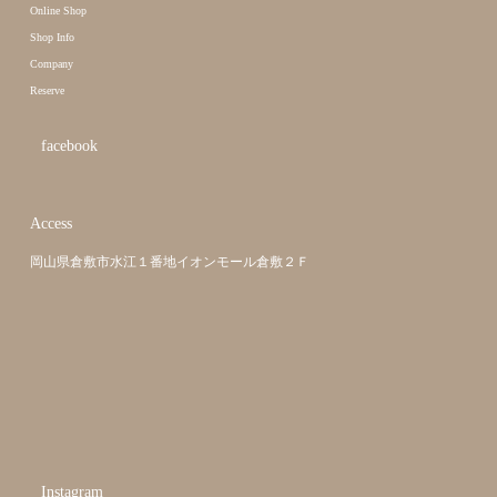
Online Shop
Shop Info
Company
Reserve
facebook
Access
岡山県倉敷市水江１番地イオンモール倉敷２Ｆ
Instagram