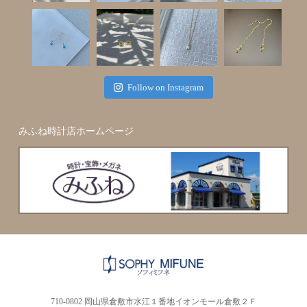
Follow on Instagram
みふね時計店ホームページ
710-0802 岡山県倉敷市水江１番地イオンモール倉敷２Ｆ