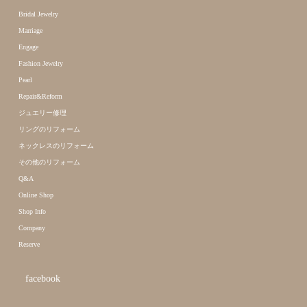
Bridal Jewelry
Marriage
Engage
Fashion Jewelry
Pearl
Repair&Reform
ジュエリー修理
リングのリフォーム
ネックレスのリフォーム
その他のリフォーム
Q&A
Online Shop
Shop Info
Company
Reserve
facebook