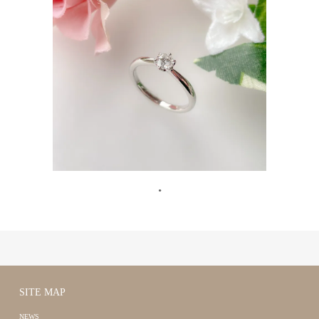
.
SITE MAP
NEWS