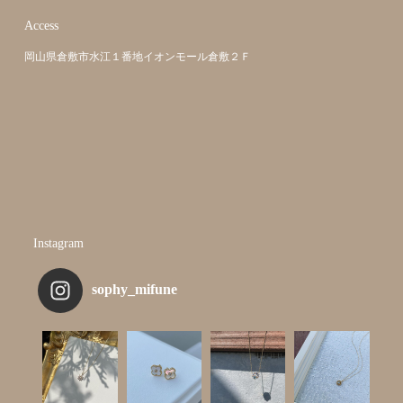
Access
岡山県倉敷市水江１番地イオンモール倉敷２Ｆ
Instagram
sophy_mifune