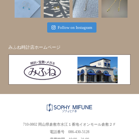
Follow on Instagram
みふね時計店ホームページ
710-0802 岡山県倉敷市水江１番地イオンモール倉敷２Ｆ
電話番号 086-430-5128