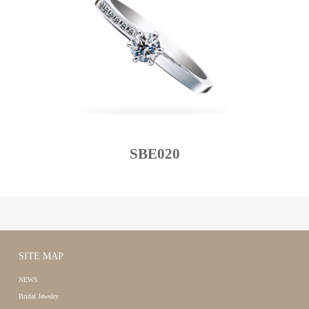
SBE020
SITE MAP
NEWS
Bridal Jewelry