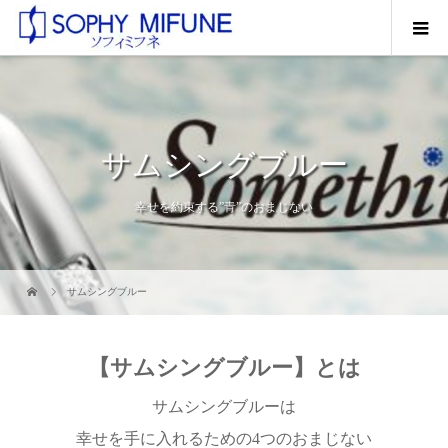
サムシングブルー
幸せを約束する”青”のおまじない
サムシングブルー
【サムシングブルー】とは
サムシングブルーは
幸せを手に入れるための4つのおまじない