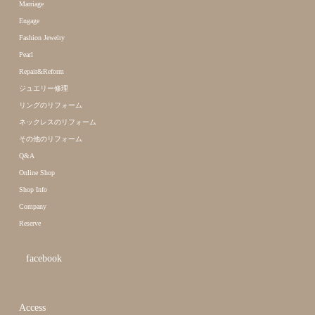
Marriage
Engage
Fashion Jewelry
Pearl
Repair&Reform
ジュエリー修理
リングのリフォーム
ネックレスのリフォーム
その他のリフォーム
Q&A
Online Shop
Shop Info
Company
Reserve
facebook
Access