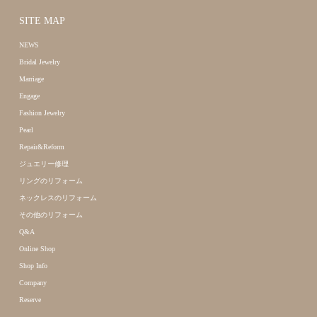
SITE MAP
NEWS
Bridal Jewelry
Marriage
Engage
Fashion Jewelry
Pearl
Repair&Reform
ジュエリー修理
リングのリフォーム
ネックレスのリフォーム
その他のリフォーム
Q&A
Online Shop
Shop Info
Company
Reserve