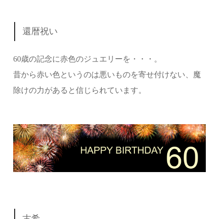
還暦祝い
60歳の記念に赤色のジュエリーを・・・。
昔から赤い色というのは悪いものを寄せ付けない、魔
除けの力があると信じられています。
古希