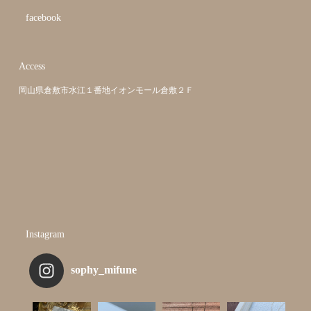
facebook
Access
岡山県倉敷市水江１番地イオンモール倉敷２Ｆ
Instagram
sophy_mifune