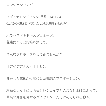
エンゲージリング
Ptダイヤモンドリング 品番 : 1481364
0.242+0.08ct D-VS1-IC 250,800円 (税込み)
ハラハラドキドキのプロポーズ。
花束にそっと指輪を添えて。
そんなプロポーズをしてみませんか？
【アイデアルカット】とは、
熟練した技術が可能にした理想のプロポーション。
精緻なカットによる美しいシェイプと入念な仕上げによって、
最高の輝きを発するダイヤモンドだけに与えられる称号。