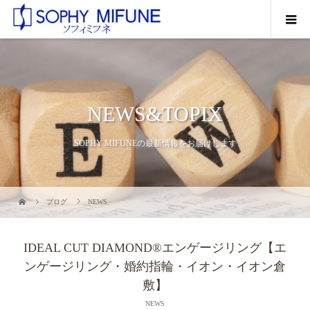
NEWS&TOPIX
SOPHY MIFUNEの最新情報をお届けします
ブログ
NEWS
IDEAL CUT DIAMOND®エンゲージリング【エ
ンゲージリング・婚約指輪・イオン・イオン倉
敷】
NEWS