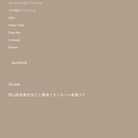
ネックレスのリフォーム
その他のリフォーム
Q&A
Online Shop
Shop Info
Company
Reserve
facebook
Access
岡山県倉敷市水江１番地イオンモール倉敷２Ｆ