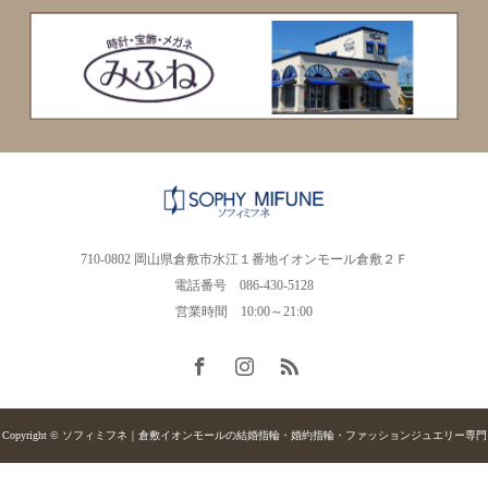
710-0802 岡山県倉敷市水江１番地イオンモール倉敷２Ｆ
電話番号 086-430-5128
営業時間 10:00～21:00
Copyright © ソフィミフネ｜倉敷イオンモールの結婚指輪・婚約指輪・ファッションジュエリー専門