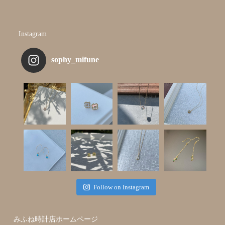
Instagram
sophy_mifune
Follow on Instagram
みふね時計店ホームページ