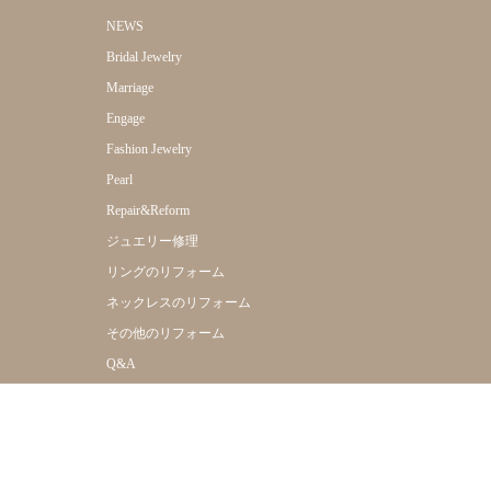
NEWS
Bridal Jewelry
Marriage
Engage
Fashion Jewelry
Pearl
Repair&Reform
ジュエリー修理
リングのリフォーム
ネックレスのリフォーム
その他のリフォーム
Q&A
Online Shop
Shop Info
Company
Reserve