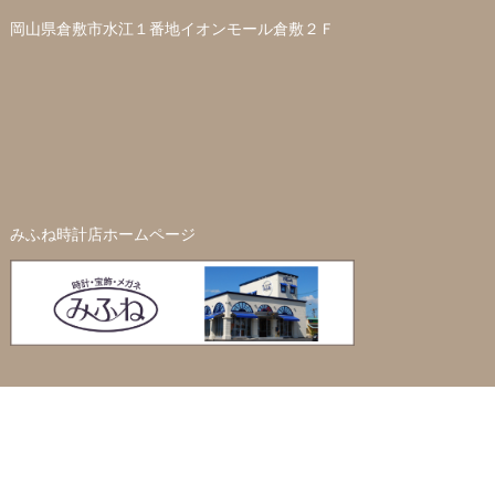
岡山県倉敷市水江１番地イオンモール倉敷２Ｆ
みふね時計店ホームページ