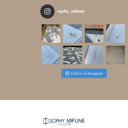
sophy_mifune
Follow on Instagram