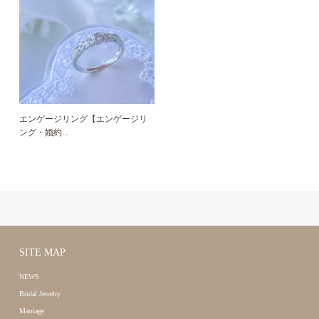
エンゲージリング【エンゲージリ
ング・婚約...
SITE MAP
NEWS
Bridal Jewelry
Marriage