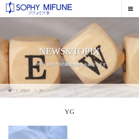
NEWS&TOPIX
SOPHY MIFUNEの最新情報をお届けします
ブログ
YG
YG