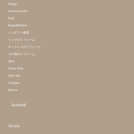
Engage
Fashion Jewelry
Pearl
Repair&Reform
ジュエリー修理
リングのリフォーム
ネックレスのリフォーム
その他のリフォーム
Q&A
Online Shop
Shop Info
Company
Reserve
facebook
Access